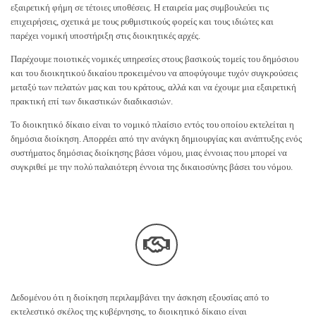
εξαιρετική φήμη σε τέτοιες υποθέσεις. Η εταιρεία μας συμβουλεύει τις
επιχειρήσεις, σχετικά με τους ρυθμιστικούς φορείς και τους ιδιώτες και
παρέχει νομική υποστήριξη στις διοικητικές αρχές.
Παρέχουμε ποιοτικές νομικές υπηρεσίες στους βασικούς τομείς του δημόσιου
και του διοικητικού δικαίου προκειμένου να αποφύγουμε τυχόν συγκρούσεις
μεταξύ των πελατών μας και του κράτους, αλλά και να έχουμε μια εξαιρετική
πρακτική επί των δικαστικών διαδικασιών.
Το διοικητικό δίκαιο είναι το νομικό πλαίσιο εντός του οποίου εκτελείται η
δημόσια διοίκηση. Απορρέει από την ανάγκη δημιουργίας και ανάπτυξης ενός
συστήματος δημόσιας διοίκησης βάσει νόμου, μιας έννοιας που μπορεί να
συγκριθεί με την πολύ παλαιότερη έννοια της δικαιοσύνης βάσει του νόμου.
Δεδομένου ότι η διοίκηση περιλαμβάνει την άσκηση εξουσίας από το
εκτελεστικό σκέλος της κυβέρνησης, το διοικητικό δίκαιο είναι