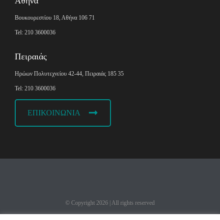
Αθήνα
Βουκουρεστίου 18, Αθήνα 106 71
Tel: 210 3600036
Πειραιάς
Ηρώων Πολυτεχνείου 42-44, Πειραιάς 185 35
Tel: 210 3600036
ΕΠΙΚΟΙΝΩΝΙΑ
© Copyright
2026
| All rights reserved