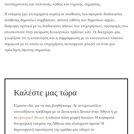
συνταγματικής και πολιτικής, καθώς και νομικής, σημασίας.
Η εταιρεία έχει επιτυχημένη πορεία σε υποθέσεις που αφορούν διαδικασίες
ανάθεσης δημοσίων συμβάσεων, αστική ευθύνη των δημοσίων αρχών,
διαφορές σχετικά με τις διαδικασίες αδειών των επιχειρήσεων, προσφυγές που
αποσκοπούν στην ακύρωση διοικητικών πράξεων κλπ. Οι δικηγόροι μας
γνωρίζουν ότι η κατανόηση και η συμμόρφωση με το κανονιστικό πλαίσιο
σύμφωνα με το οποίο οι επιχειρήσεις λειτουργούν μπορεί να είναι μια
πρόκληση ύψιστης σημασίας.
Καλέστε μας τώρα
Είμαστε εδώ για να σας βοηθήσουμε. Αν αντιμετωπίζετε
οποιοδήποτε πρόβλημα με το Διοικητικό Δίκαιο στην Αθήνα ή με
το
εμπορικό δίκαιο
ή κάποια άλλη μορφή δικαίου. Η κορυφαία
δικηγορική εταιρεία της Αθήνας σας εξυπηρετεί άμεσα! Η
δημιουργική προσέγγιση της ομάδας μας οδηγεί σε