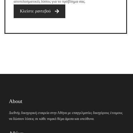
αποτελεσματικές λύσεις για το πρόβλημα σας.
Κλείστε ραντεβού
About
Διεθνής δικηγορική εταιρεία στην Αθήνα με επαγγελματίες δικηγόρους έτοιμους
να δώσουν λύσεις σε κάθε νομικό θέμα άμεσα και υπεύθυνα.