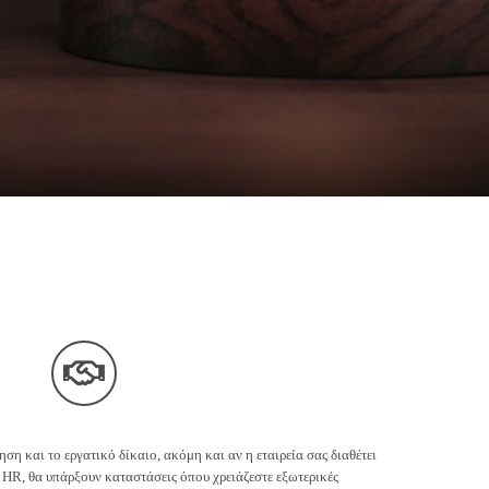
ση και το εργατικό δίκαιο, ακόμη και αν η εταιρεία σας διαθέτει
 HR, θα υπάρξουν καταστάσεις όπου χρειάζεστε εξωτερικές