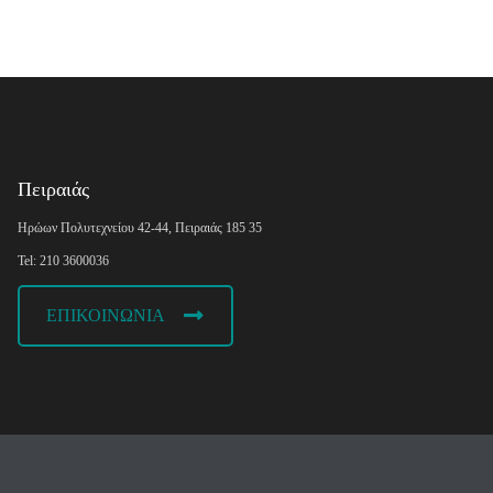
Πειραιάς
Ηρώων Πολυτεχνείου 42-44, Πειραιάς 185 35
Tel: 210 3600036
ΕΠΙΚΟΙΝΩΝΙΑ