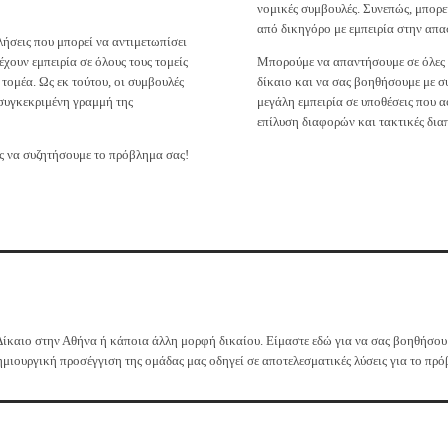
νομικές συμβουλές. Συνεπώς, μπορεί
από δικηγόρο με εμπειρία στην απα
κλήσεις που μπορεί να αντιμετωπίσει
έχουν εμπειρία σε όλους τους τομείς
Μπορούμε να απαντήσουμε σε όλες τ
τομέα. Ως εκ τούτου, οι συμβουλές
δίκαιο και να σας βοηθήσουμε με συ
 συγκεκριμένη γραμμή της
μεγάλη εμπειρία σε υποθέσεις που 
επίλυση διαφορών και τακτικές δια
ας να συζητήσουμε το πρόβλημα σας!
Δίκαιο στην Αθήνα ή κάποια άλλη μορφή δικαίου. Είμαστε εδώ για να σας βοηθήσο
ημιουργική προσέγγιση της ομάδας μας οδηγεί σε αποτελεσματικές λύσεις για το πρό