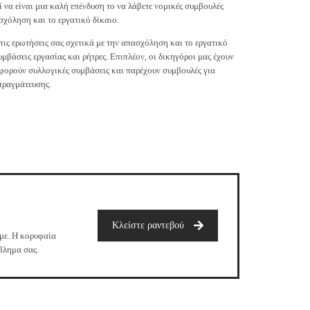
 να είναι μια καλή επένδυση το να λάβετε νομικές συμβουλές
σχόληση και το εργατικό δίκαιο.
ις ερωτήσεις σας σχετικά με την απασχόληση και το εργατικό
μβάσεις εργασίας και ρήτρες. Επιπλέον, οι δικηγόροι μας έχουν
αφορούν συλλογικές συμβάσεις και παρέχουν συμβουλές για
πραγμάτευσης.
Κλείστε ραντεβού
υμε. Η κορυφαία
βλημα σας.