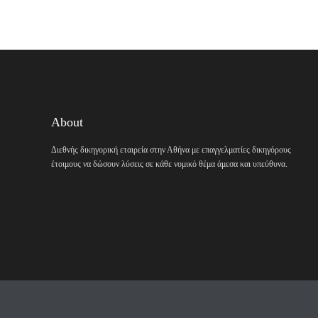
About
Διεθνής δικηγορική εταιρεία στην Αθήνα με επαγγελματίες δικηγόρους
έτοιμους να δώσουν λύσεις σε κάθε νομικό θέμα άμεσα και υπεύθυνα.