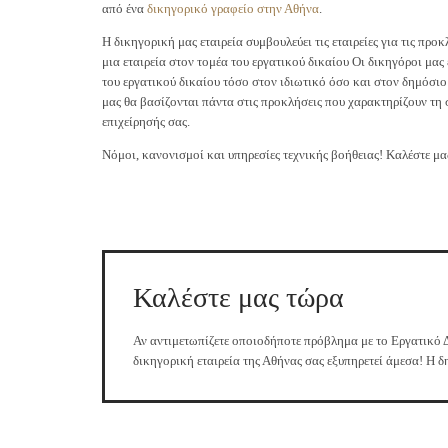
από ένα
δικηγορικό γραφείο στην Αθήνα
.
Η δικηγορική μας εταιρεία συμβουλεύει τις εταιρείες για τις προ
μια εταιρεία στον τομέα του εργατικού δικαίου Οι δικηγόροι μας 
του εργατικού δικαίου τόσο στον ιδιωτικό όσο και στον δημόσιο 
μας θα βασίζονται πάντα στις προκλήσεις που χαρακτηρίζουν τη
επιχείρησής σας.
Νόμοι, κανονισμοί και υπηρεσίες τεχνικής βοήθειας! Καλέστε μ
Καλέστε μας τώρα
Αν αντιμετωπίζετε οποιοδήποτε πρόβλημα με το Εργατικό 
δικηγορική εταιρεία της Αθήνας σας εξυπηρετεί άμεσα! Η δ