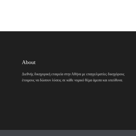
About
Διεθνής δικηγορική εταιρεία στην Αθήνα με επαγγελματίες δικηγόρους
έτοιμους να δώσουν λύσεις σε κάθε νομικό θέμα άμεσα και υπεύθυνα.