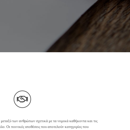
ς μεταξύ των ανθρώπων σχετικά με τα νομικά καθήκοντα και τις
λλο. Οι ποινικές υποθέσεις που αποτελούν κατηγορίες που