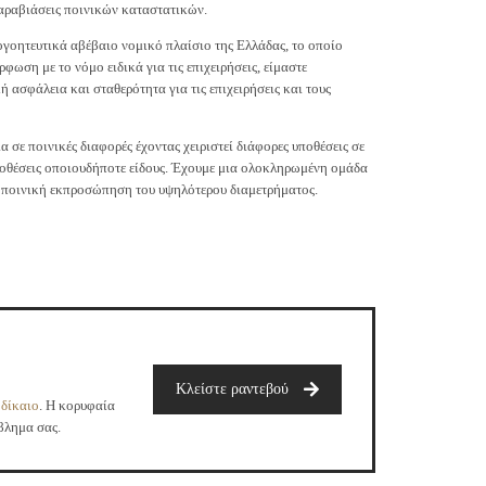
παραβιάσεις ποινικών καταστατικών.
γοητευτικά αβέβαιο νομικό πλαίσιο της Ελλάδας, το οποίο
φωση με το νόμο ειδικά για τις επιχειρήσεις, είμαστε
 ασφάλεια και σταθερότητα για τις επιχειρήσεις και τους
ία σε ποινικές διαφορές έχοντας χειριστεί διάφορες υποθέσεις σε
ποθέσεις οποιουδήποτε είδους. Έχουμε μια ολοκληρωμένη ομάδα
 ποινική εκπροσώπηση του υψηλότερου διαμετρήματος.
Κλείστε ραντεβού
 δίκαιο
. Η κορυφαία
βλημα σας.