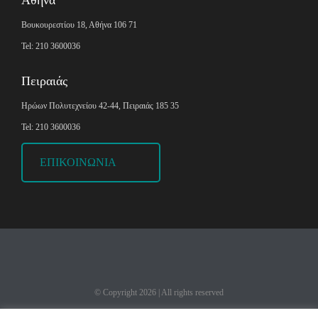
Βουκουρεστίου 18, Αθήνα 106 71
Tel: 210 3600036
Πειραιάς
Ηρώων Πολυτεχνείου 42-44, Πειραιάς 185 35
Tel: 210 3600036
ΕΠΙΚΟΙΝΩΝΙΑ
© Copyright
2026
| All rights reserved