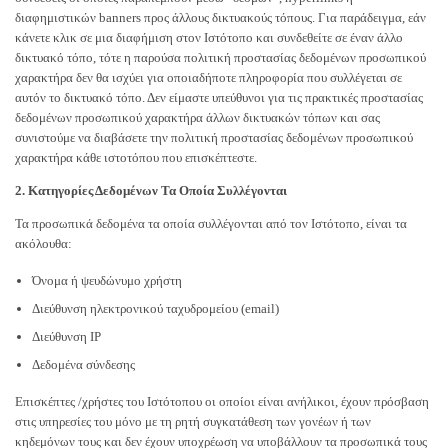
διαφημιστικών banners προς άλλους δικτυακούς τόπους. Για παράδειγμα, εάν
κάνετε κλικ σε μια διαφήμιση στον Ιστότοπο και συνδεθείτε σε έναν άλλο
δικτυακό τόπο, τότε η παρούσα πολιτική προστασίας δεδομένων προσωπικού
χαρακτήρα δεν θα ισχύει για οποιαδήποτε πληροφορία που συλλέγεται σε
αυτόν το δικτυακό τόπο. Δεν είμαστε υπεύθυνοι για τις πρακτικές προστασίας
δεδομένων προσωπικού χαρακτήρα άλλων δικτυακών τόπων και σας
συνιστούμε να διαβάσετε την πολιτική προστασίας δεδομένων προσωπικού
χαρακτήρα κάθε ιστοτόπου που επισκέπτεστε.
2. Κατηγορίες Δεδομένων Τα Οποία Συλλέγονται
Τα προσωπικά δεδομένα τα οποία συλλέγονται από τον Ιστότοπο, είναι τα
ακόλουθα:
Όνομα ή ψευδώνυμο χρήστη
Διεύθυνση ηλεκτρονικού ταχυδρομείου (email)
Διεύθυνση IP
Δεδομένα σύνδεσης
Επισκέπτες /χρήστες του Ιστότοπου οι οποίοι είναι ανήλικοι, έχουν πρόσβαση
στις υπηρεσίες του μόνο με τη ρητή συγκατάθεση των γονέων ή των
κηδεμόνων τους και δεν έχουν υποχρέωση να υποβάλλουν τα προσωπικά τους